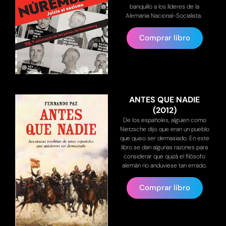
banquillo a los líderes de la
Alemania Nacional-Socialista.
Comprar libro
ANTES QUE NADIE
(2012)
De los españoles, alguien como
Nietzsche dijo que eran un pueblo
que quiso ser demasiado. En este
libro se dan algunas razones para
considerar que quizá el filósofo
alemán no anduviese tan errado.
Comprar libro